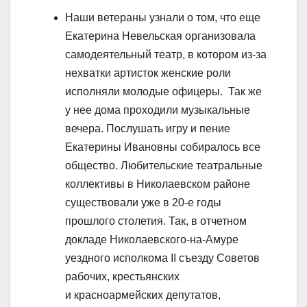
Наши ветераны узнали о том, что еще
Екатерина Невельская организовала
самодеятельный театр, в котором из-за
нехватки артисток женские роли
исполняли молодые офицеры. Так же
у нее дома проходили музыкальные
вечера. Послушать игру и пение
Екатерины Ивановны собиралось все
общество. Любительские театральные
коллективы в Николаевском районе
существовали уже в 20-е годы
прошлого столетия. Так, в отчетном
докладе Николаевского-на-Амуре
уездного исполкома II съезду Советов
рабочих, крестьянских
и красноармейских депутатов,