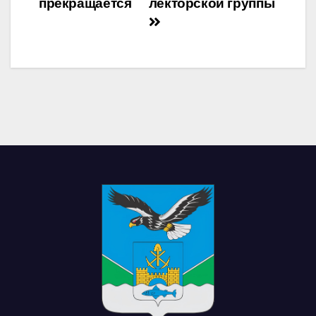
прекращается
лекторской группы
записям