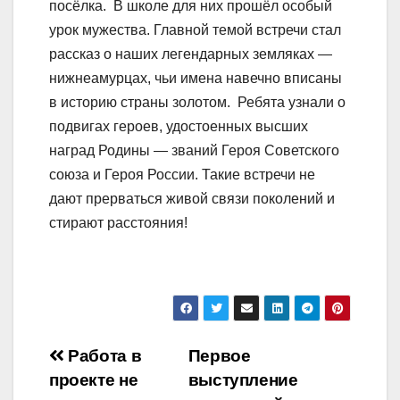
посёлка. ️ В школе для них прошёл особый
урок мужества. Главной темой встречи стал
рассказ о наших легендарных земляках —
нижнеамурцах, чьи имена навечно вписаны
в историю страны золотом. ️ Ребята узнали о
подвигах героев, удостоенных высших
наград Родины — званий Героя Советского
союза и Героя России. ️Такие встречи не
дают прерваться живой связи поколений и
стирают расстояния!
Навигация
Работа в
Первое
проекте не
выступление
по