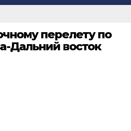
очному перелету по
а-Дальний восток