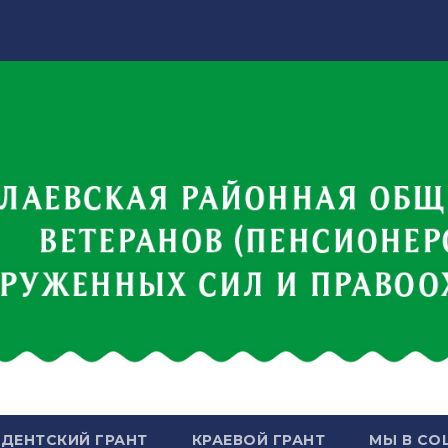
ДЕНТСКИЙ ГРАНТ
КРАЕВОЙ ГРАНТ
МЫ В СО