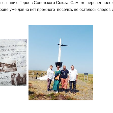
ы к званию Героев Советского Союза. Сам же перелет поло
ове уже давно нет прежнего поселка, не осталось следов 