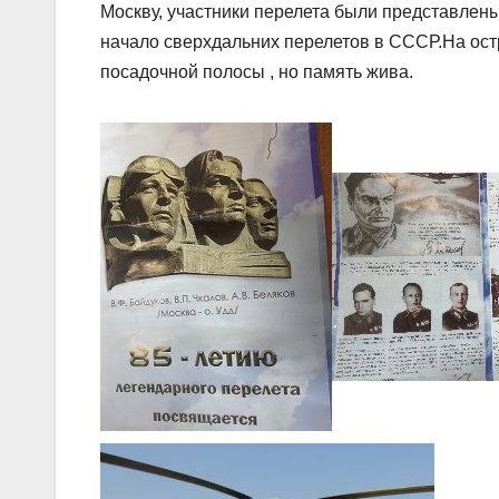
Москву, участники перелета были представлен
начало сверхдальних перелетов в СССР.На остр
посадочной полосы , но память жива.